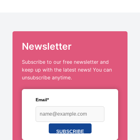
Newsletter
Subscribe to our free newsletter and
keep up with the latest news! You can
unsubscribe anytime.
Email*
SUBSCRIBE