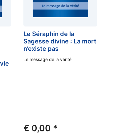
Le Séraphin de la
Sagesse divine : La mort
e
n’existe pas
Le message de la vérité
 vie
€
0,00
*