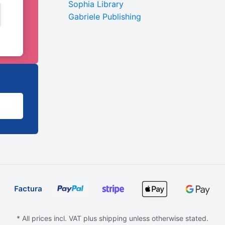
Sophia Library
Gabriele Publishing
* All prices incl. VAT plus shipping unless otherwise stated.