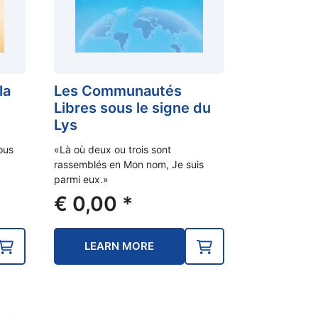
la
Les Communautés
Libres sous le signe du
Lys
nous
«Là où deux ou trois sont
rassemblés en Mon nom, Je suis
parmi eux.»
€
0,00
*
LEARN MORE