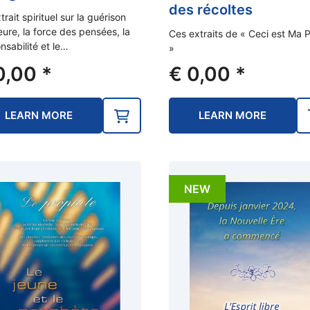
des récoltes
trait spirituel sur la guérison
ieure, la force des pensées, la
Ces extraits de « Ceci est Ma 
nsabilité et le…
»
0,00
*
€
0,00
*
LEARN MORE
LEARN MORE
NEW