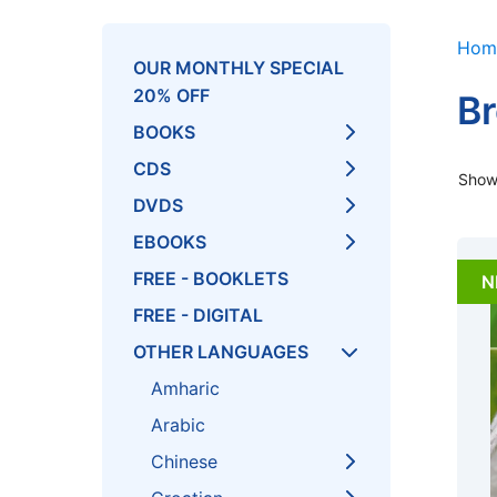
Hom
OUR MONTHLY SPECIAL
20% OFF
Br
BOOKS
CDS
Showi
DVDS
EBOOKS
FREE - BOOKLETS
N
FREE - DIGITAL
OTHER LANGUAGES
Amharic
Arabic
Chinese