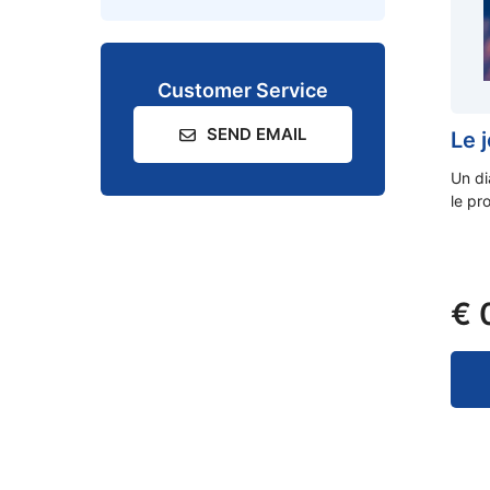
Customer Service
SEND EMAIL
Le 
Un di
le pr
€