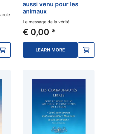
aussi venu pour les
animaux
Parole
Le message de la vérité
€
0,00
*
LEARN MORE