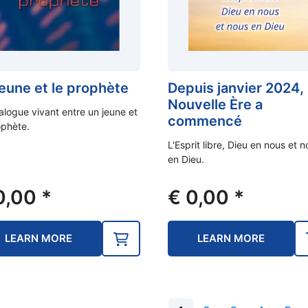
jeune et le prophète
Depuis janvier 2024, 
Nouvelle Ère a
alogue vivant entre un jeune et
commencé
ophète.
L'Esprit libre, Dieu en nous et 
en Dieu.
0,00
*
€
0,00
*
LEARN MORE
LEARN MORE