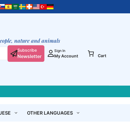
people, nature and animals
Subscribe
Sign In
Cart
Newsletter
My Account
UESE
OTHER LANGUAGES