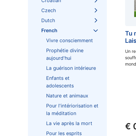
Croatian
Czech
Dutch
French
Tu 
Lai
Vivre consciemment
Prophétie divine
Un re
souff
aujourd'hui
monde
La guérison intérieure
Enfants et
adolescents
Nature et animaux
Pour l'intériorisation et
la méditation
La vie après la mort
€
Pour les esprits