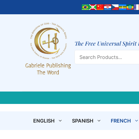
Skip
to
content
The Free Universal Spirit 
Search
ENGLISH
SPANISH
FRENCH