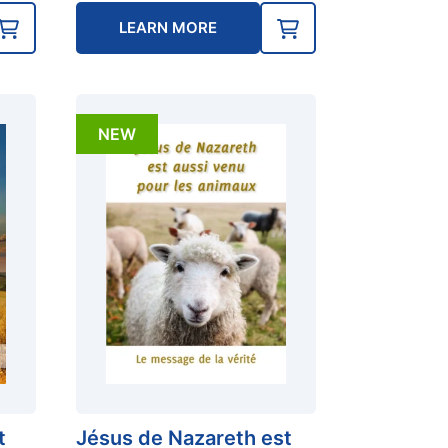
LEARN MORE
NEW
t
Jésus de Nazareth est