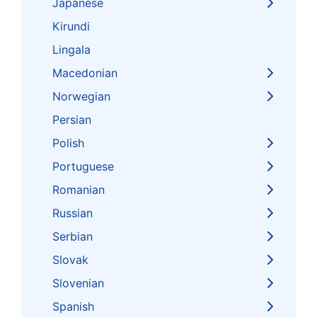
Japanese
Kirundi
Lingala
Macedonian
Norwegian
Persian
Polish
Portuguese
Romanian
Russian
Serbian
Slovak
Slovenian
Spanish