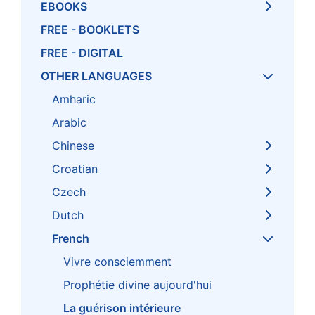
EBOOKS
FREE - BOOKLETS
FREE - DIGITAL
OTHER LANGUAGES
Amharic
Arabic
Chinese
Croatian
Czech
Dutch
French
Vivre consciemment
Prophétie divine aujourd'hui
La guérison intérieure