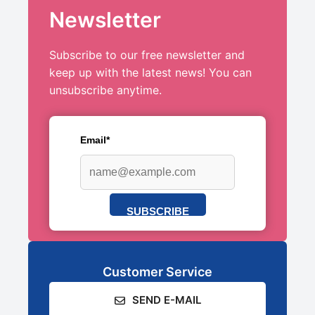
Newsletter
Subscribe to our free newsletter and
keep up with the latest news! You can
unsubscribe anytime.
Email*
SUBSCRIBE
Customer Service
SEND E-MAIL