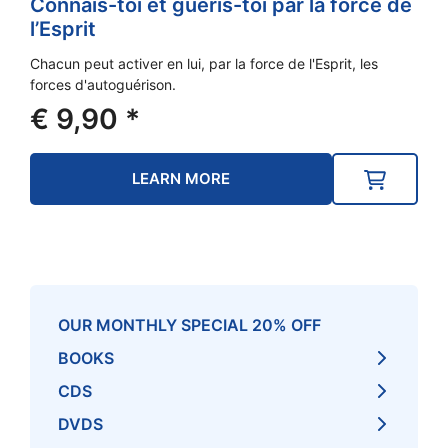
Connais-toi et guéris-toi par la force de
l’Esprit
Chacun peut activer en lui, par la force de l'Esprit, les
forces d'autoguérison.
€
9,90
*
LEARN MORE
OUR MONTHLY SPECIAL 20% OFF
BOOKS
CDS
DVDS