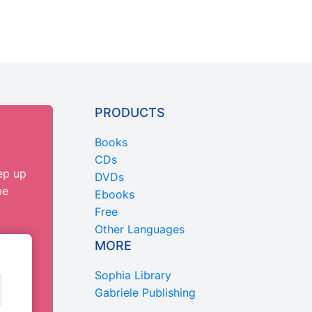
PRODUCTS
Books
CDs
ep up
DVDs
be
Ebooks
Free
Other Languages
MORE
Sophia Library
Gabriele Publishing