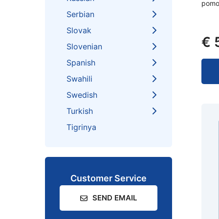
pomoć
Serbian
Slovak
€
Slovenian
Spanish
Swahili
Swedish
Turkish
Tigrinya
Customer Service
SEND EMAIL