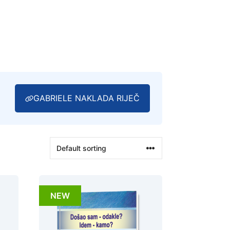
GABRIELE NAKLADA RIJEČ
NEW