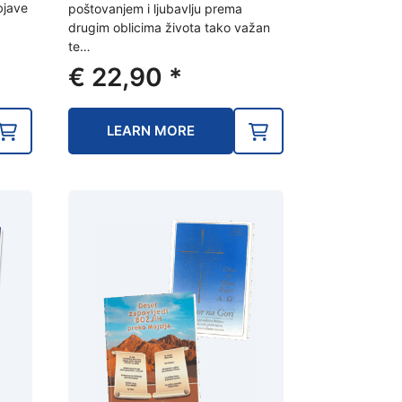
bjave
poštovanjem i ljubavlju prema
drugim oblicima života tako važan
te…
€
22,90
*
LEARN MORE