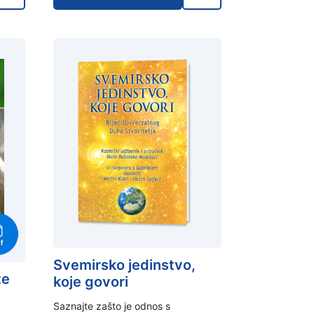
Svemirsko jedinstvo,
te
koje govori
Saznajte zašto je odnos s