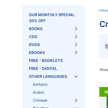
Hom
OUR MONTHLY SPECIAL
20% OFF
Cr
BOOKS
CDS
DVDS
EBOOKS
FREE - BOOKLETS
FREE - DIGITAL
Showi
OTHER LANGUAGES
Amharic
N
Arabic
Chinese