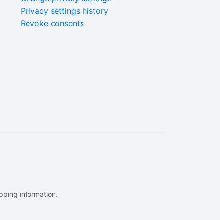
Privacy settings history
Revoke consents
ipping information.