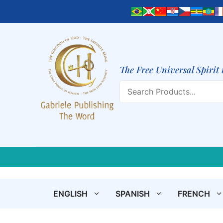
Skip
to
content
The Free Universal Spirit 
Search
ENGLISH
SPANISH
FRENCH