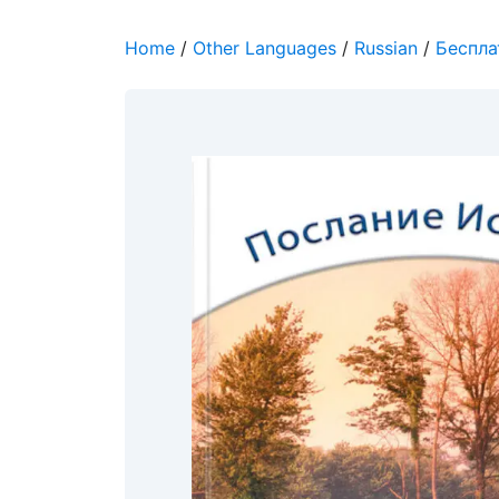
Home
/
Other Languages
/
Russian
/
Беспла