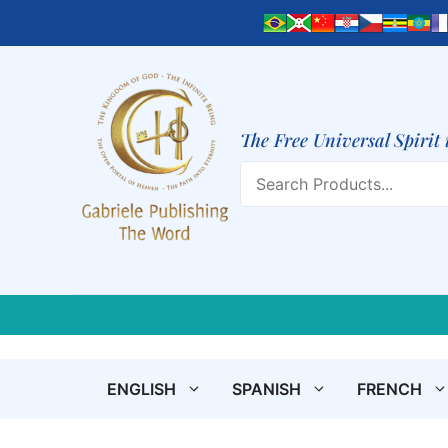
Skip
to
content
The Free Universal Spirit 
Search
ENGLISH
SPANISH
FRENCH