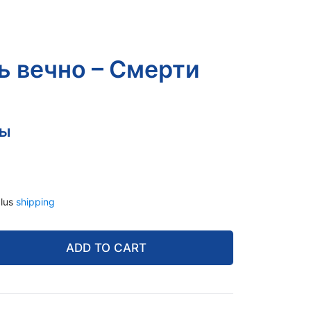
 вечно – Смерти
ны
lus
shipping
ADD TO CART