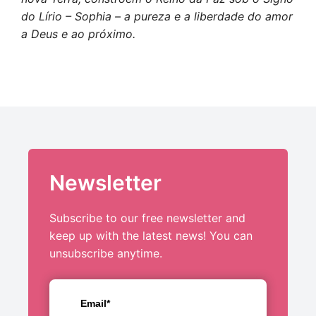
do Lírio – Sophia – a pureza e a liberdade do amor
a Deus e ao próximo.
Newsletter
Subscribe to our free newsletter and
keep up with the latest news! You can
unsubscribe anytime.
Email*