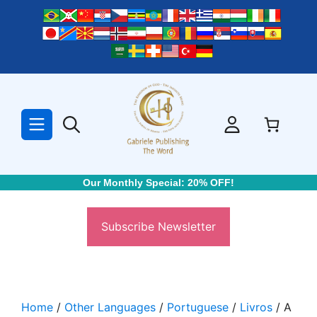
Skip
to
content
Our Monthly Special: 20% OFF!
Subscribe Newsletter
Home
/
Other Languages
/
Portuguese
/
Livros
/ A