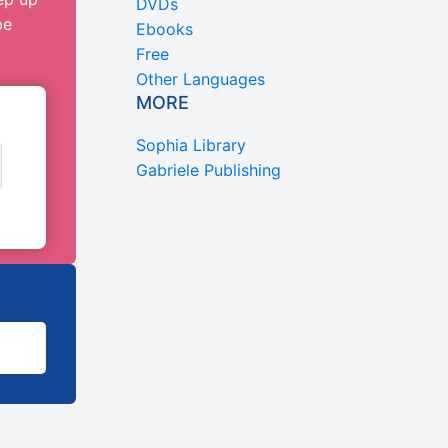
DVDs
be
Ebooks
Free
Other Languages
MORE
Sophia Library
Gabriele Publishing