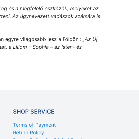
reg és a megfelelő eszközök,
melyeket az
zteni.
Az úgynevezett vadászok számára is
án egyre világosabb lesz a Földön :
„Az Új
t, a Liliom – Sophia – az Isten- és
SHOP SERVICE
Terms of Payment
Return Policy