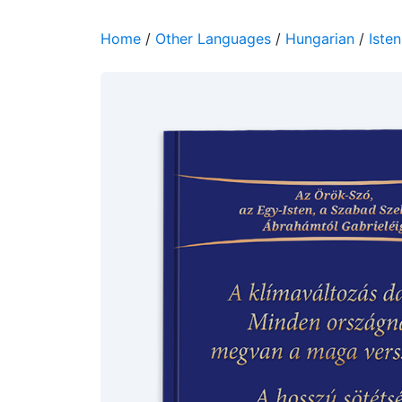
Home
/
Other Languages
/
Hungarian
/
Iste