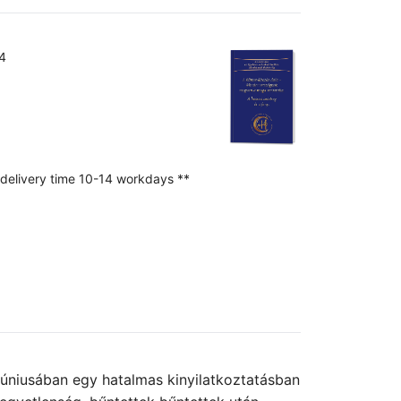
4
 delivery time 10-14 workdays **
 júniusában egy hatalmas kinyilatkoztatásban