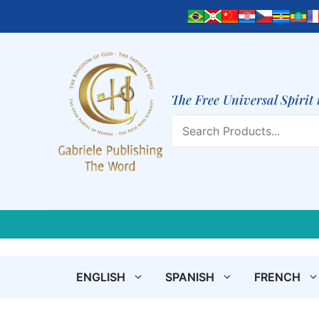
Skip
to
content
The Free Universal Spirit 
Search
ENGLISH
SPANISH
FRENCH