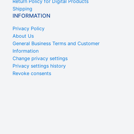
Return Policy for Digital Products
Shipping
INFORMATION
Privacy Policy
About Us
General Business Terms and Customer
Information
Change privacy settings
Privacy settings history
Revoke consents