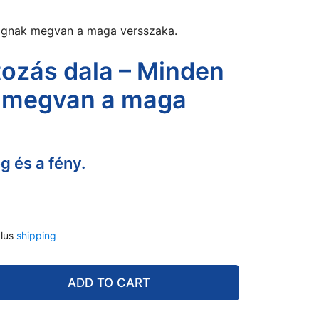
zágnak megvan a maga versszaka.
tozás dala – Minden
 megvan a maga
g és a fény.
lus
shipping
ADD TO CART