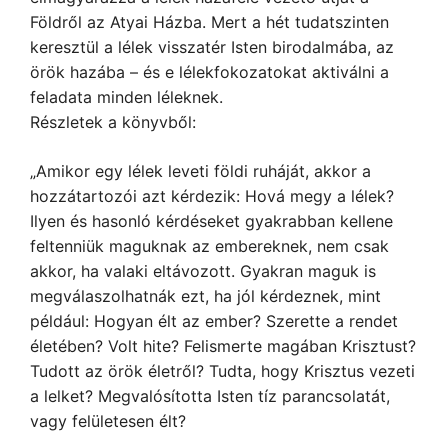
Földről az Atyai Házba. Mert a hét tudatszinten
keresztül a lélek visszatér Isten birodalmába, az
örök hazába – és e lélekfokozatokat aktiválni a
feladata minden léleknek.
Részletek a könyvből:
„Amikor egy lélek leveti földi ruháját, akkor a
hozzátartozói azt kérdezik: Hová megy a lélek?
Ilyen és hasonló kérdéseket gyakrabban kellene
feltenniük maguknak az embereknek, nem csak
akkor, ha valaki eltávozott. Gyakran maguk is
megválaszolhatnák ezt, ha jól kérdeznek, mint
például: Hogyan élt az ember? Szerette a rendet
életében? Volt hite? Felismerte magában Krisztust?
Tudott az örök életről? Tudta, hogy Krisztus vezeti
a lelket? Megvalósította Isten tíz parancsolatát,
vagy felületesen élt?