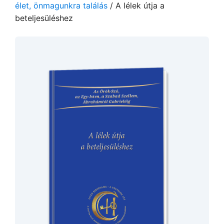
élet, önmagunkra találás
/ A lélek útja a
beteljesüléshez