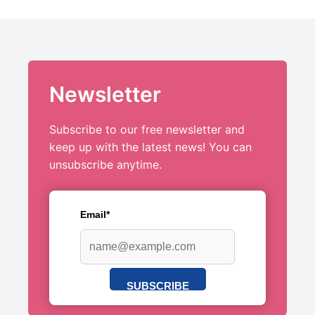
Newsletter
Subscribe to our free newsletter and
keep up with the latest news! You can
unsubscribe anytime.
Email*
SUBSCRIBE