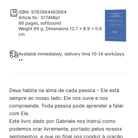
quantity
ISBN: 9783964462664
Article Nr.: S174MIpt
88 pages, softbound
Weight 69 g, Dimensions 12.7 x 8.9 x 0.6
cm
Available immediately, delivery time 10-14 workdays
**
Deus habita na alma de cada pessoa – Ele está
sempre ao nosso lado. Ele nos ouve e nos
compreende. Toda pessoa pode aprender a falar
com Ele.
Este livro dado por Gabriele nos instrui como
podemos orar livremente, portado pelos nossos
sentimentos, e que no final nos conduz à oração