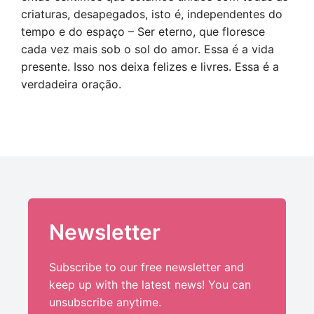
criaturas, desapegados, isto é, independentes do
tempo e do espaço – Ser eterno, que floresce
cada vez mais sob o sol do amor. Essa é a vida
presente. Isso nos deixa felizes e livres. Essa é a
verdadeira oração.
Newsletter
Subscribe to our free newsletter and
keep up with the latest news! You can
unsubscribe anytime.