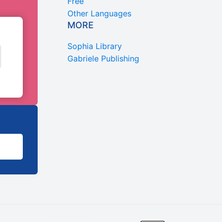
Free
Other Languages
MORE
Sophia Library
Gabriele Publishing