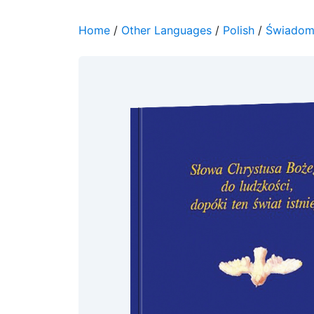
Home
/
Other Languages
/
Polish
/
Świadome