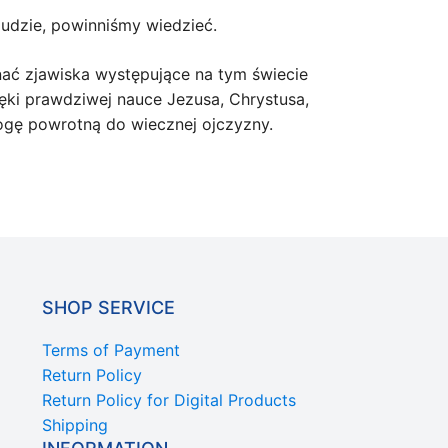
udzie, powinniśmy wiedzieć.
nać zjawiska występujące na tym świecie
ięki prawdziwej nauce Jezusa, Chrystusa,
ogę powrotną do wiecznej ojczyzny.
SHOP SERVICE
Terms of Payment
Return Policy
Return Policy for Digital Products
Shipping