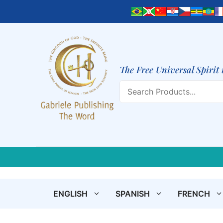
Skip
to
content
The Free Universal Spirit 
Search
ENGLISH
SPANISH
FRENCH