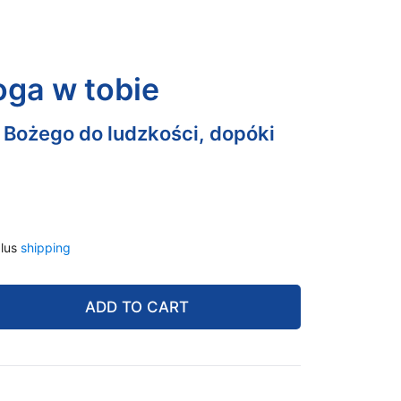
oga w tobie
 Bożego do ludzkości, dopóki
lus
shipping
ADD TO CART