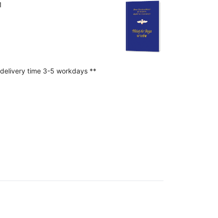
1
 delivery time 3-5 workdays **