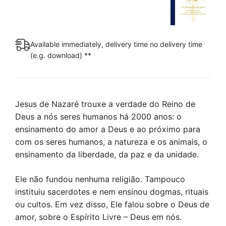
A
e
Ω
Available immediately, delivery time no delivery time
[Digital]
(e.g. download) **
quantity
Jesus de Nazaré trouxe a verdade do Reino de
Deus a nós seres humanos há 2000 anos: o
ensinamento do amor a Deus e ao próximo para
com os seres humanos, a natureza e os animais, o
ensinamento da liberdade, da paz e da unidade.
Ele não fundou nenhuma religião. Tampouco
instituiu sacerdotes e nem ensinou dogmas, rituais
ou cultos. Em vez disso, Ele falou sobre o Deus de
amor, sobre o Espírito Livre – Deus em nós.