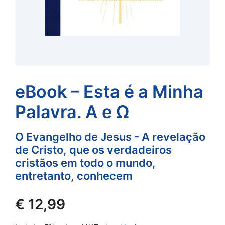
eBook – Esta é a Minha
Palavra. A e Ω
O Evangelho de Jesus - A revelação
de Cristo, que os verdadeiros
cristãos em todo o mundo,
entretanto, conhecem
€
12,99