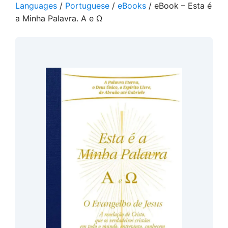
Languages
/
Portuguese
/
eBooks
/ eBook – Esta é
a Minha Palavra. A e Ω