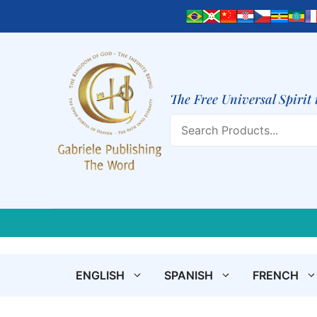
Skip
to
content
The Free Universal Spirit 
Search
ENGLISH
SPANISH
FRENCH