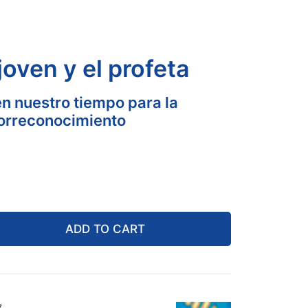
joven y el profeta
n nuestro tiempo para la
utorreconocimiento
ADD TO CART
7