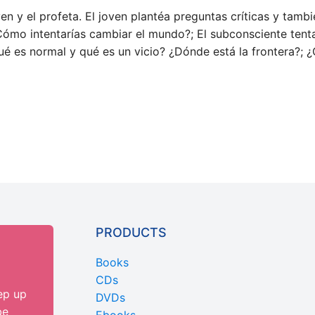
 y el profeta. El joven plantéa preguntas críticas y tambié
Cómo intentarías cambiar el mundo?; El subconsciente ten
 es normal y qué es un vicio? ¿Dónde está la frontera?; ¿
PRODUCTS
Books
CDs
ep up
DVDs
be