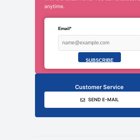
anytime.
Email*
SUBSCRIBE
Customer Service
SEND E-MAIL