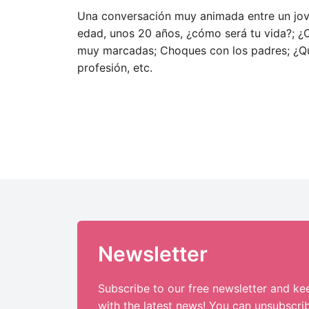
Una conversación muy animada entre un joven
edad, unos 20 años, ¿cómo será tu vida?; ¿
muy marcadas; Choques con los padres; ¿Qué
profesión, etc.
Newsletter
Subscribe to our free newsletter and ke
with the latest news! You can unsubscri