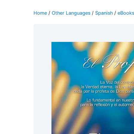
Home
/
Other Languages
/
Spanish
/
eBook