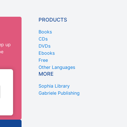
PRODUCTS
Books
CDs
ep up
DVDs
be
Ebooks
Free
Other Languages
MORE
Sophia Library
Gabriele Publishing