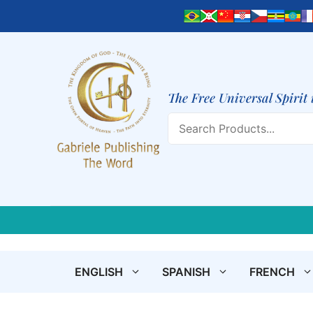
Skip
to
content
The Free Universal Spirit 
Search
ENGLISH
SPANISH
FRENCH