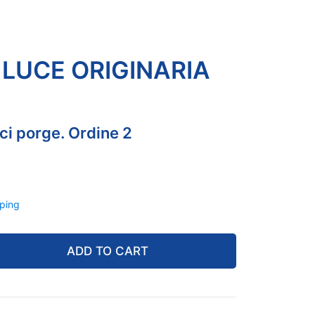
a LUCE ORIGINARIA
ci porge. Ordine 2
ping
ADD TO CART