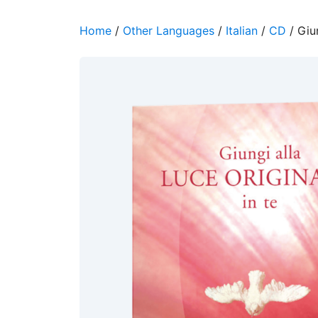
Home
/
Other Languages
/
Italian
/
CD
/ Giu