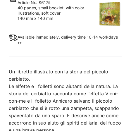
Article Nr.: S617it
40 pages, small booklet, with color
illustrations, soft cover
140 mm x 140 mm
Available immediately, delivery time 10-14 workdays
**
Un libretto illustrato con la storia del piccolo
cerbiatto.
Le elfette e i folletti sono aiutanti della natura. La
storia del cerbiatto racconta come l‘elfetta Vieni-
con-me e il folletto Annicaro salvano il piccolo
cerbiatto che si è rotto una zampetta, scappando
spaventato da uno sparo. E descrive anche come
accorrono in suo aiuto gli spiriti dell’aria, del fuoco
e una brava persona.