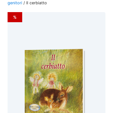
genitori
/ Il cerbiatto
%