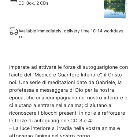
CD-Box, 2 CDs
3
e
4
quantity
Available immediately, delivery time 10-14 workdays
**
Imparate ad attivare le forze di autoguarigione con
l’aiuto del “Medico e Guaritore Interiore”, il Cristo
noi. Una serie di meditazioni date da Gabriele, la
profetessa e messaggera di Dio per la nostra
epoca, che ci accompagnano nel nostro interiore e
ci aiutano a entrare nella calma; ci aiutano a
riconoscere i blocchi presenti in noi e a rafforzare
le forze di autoguarigione.CD 3 e 4:
– La luce interiore si irradia nella vostra anima e
attraverso l’anima nel vostro corpo