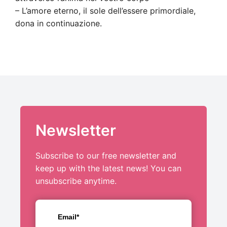
– L’amore eterno, il sole dell’essere primordiale,
dona in continuazione.
Newsletter
Subscribe to our free newsletter and
keep up with the latest news! You can
unsubscribe anytime.
Email*