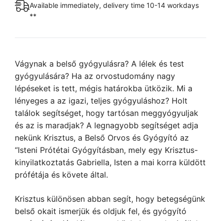
Available immediately, delivery time 10-14 workdays
**
Vágynak a belső gyógyulásra? A lélek és test
gyógyulására? Ha az orvostudomány nagy
lépéseket is tett, mégis határokba ütközik. Mi a
lényeges a az igazi, teljes gyógyuláshoz? Holt
találok segítséget, hogy tartósan meggyógyuljak
és az is maradjak? A legnagyobb segítséget adja
nekünk Krisztus, a Belső Orvos és Gyógyító az
“Isteni Prótétai Gyógyításban, mely egy Krisztus-
kinyilatkoztatás Gabriella, Isten a mai korra küldött
prófétája és követe által.
Krisztus különösen abban segít, hogy betegségünk
belső okait ismerjük és oldjuk fel, és gyógyító