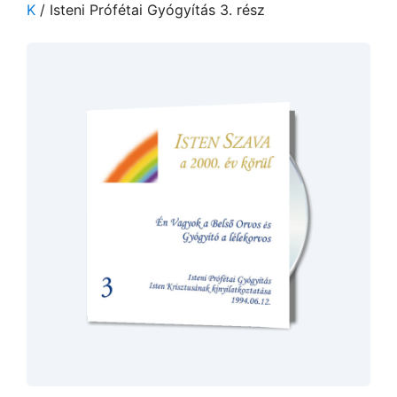
K
/ Isteni Prófétai Gyógyítás 3. rész