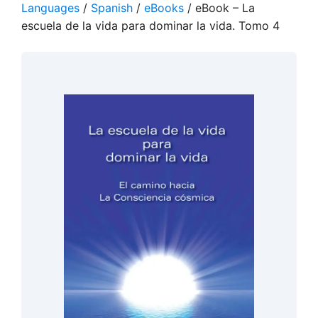
Languages
/
Spanish
/
eBooks
/ eBook – La
escuela de la vida para dominar la vida. Tomo 4