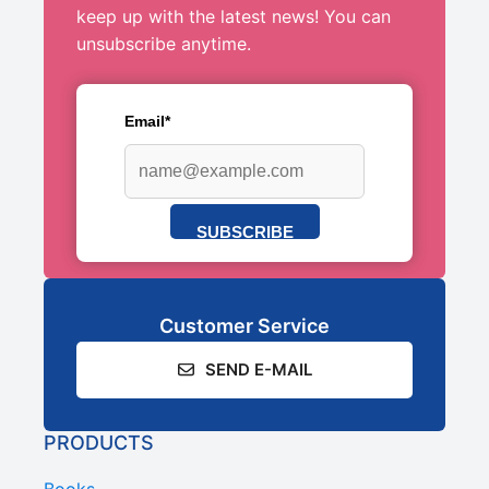
keep up with the latest news! You can
unsubscribe anytime.
Email*
SUBSCRIBE
Customer Service
SEND E-MAIL
PRODUCTS
Books