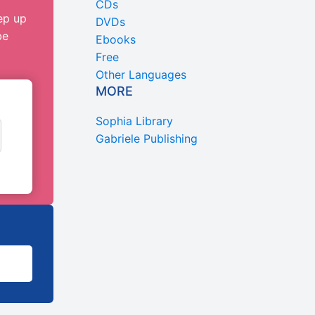
CDs
ep up
DVDs
be
Ebooks
Free
Other Languages
MORE
Sophia Library
Gabriele Publishing