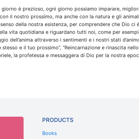
ni giorno è prezioso, ogni giorno possiamo imparare, miglior
con il nostro prossimo, ma anche con la natura e gli animali 
 il senso della nostra esistenza, per comprendere che Dio ci 
la vita quotidiana e riguardano tutti noi, come per esempio
ggio dell’anima attraverso i sentimenti e i nostri stati d’anim
tesso e il tuo prossimo”, “Reincarnazione e rinascita nello S
briele, la profetessa e messaggera di Dio per la nostra epo
PRODUCTS
Books