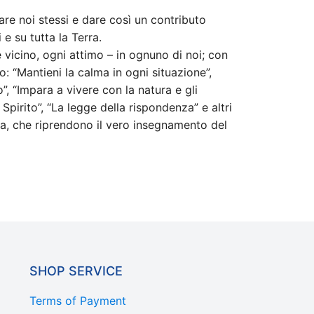
are noi stessi e dare così un contributo
e su tutta la Terra.
è vicino, ogni attimo – in ognuno di noi; con
: “Mantieni la calma in ogni situazione”,
o”, “Impara a vivere con la natura e gli
pirito”, “La legge della rispondenza” e altri
ca, che riprendono il vero insegnamento del
SHOP SERVICE
Terms of Payment