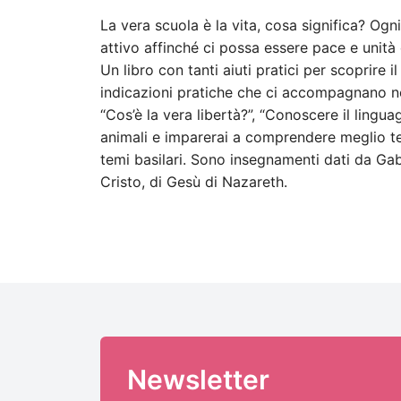
La vera scuola è la vita, cosa significa? Og
attivo affinché ci possa essere pace e unità 
Un libro con tanti aiuti pratici per scoprire
indicazioni pratiche che ci accompagnano nel
“Cos’è la vera libertà?”, “Conoscere il lingua
animali e imparerai a comprendere meglio te s
temi basilari. Sono insegnamenti dati da Ga
Cristo, di Gesù di Nazareth.
Newsletter