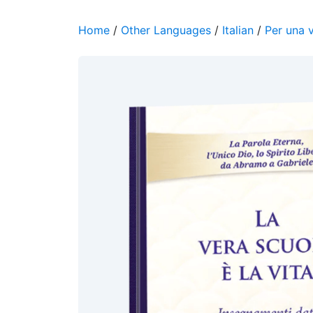
Home
/
Other Languages
/
Italian
/
Per una 