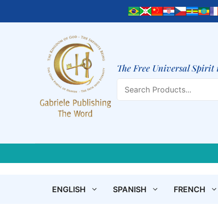
Skip
to
content
The Free Universal Spirit 
Search
ENGLISH
SPANISH
FRENCH