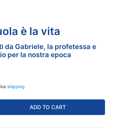
ola è la vita
i da Gabriele, la profetessa e
o per la nostra epoca
lus
shipping
ADD TO CART