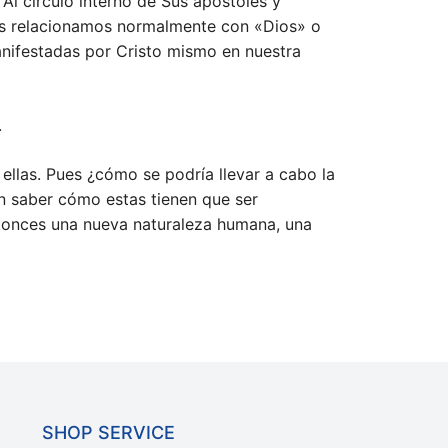
Al círculo interno de Sus apóstoles y
nos relacionamos normalmente con «Dios» o
anifestadas por Cristo mismo en nuestra
.
ellas. Pues ¿cómo se podría llevar a cabo la
in saber cómo estas tienen que ser
ntonces una nueva naturaleza humana, una
SHOP SERVICE