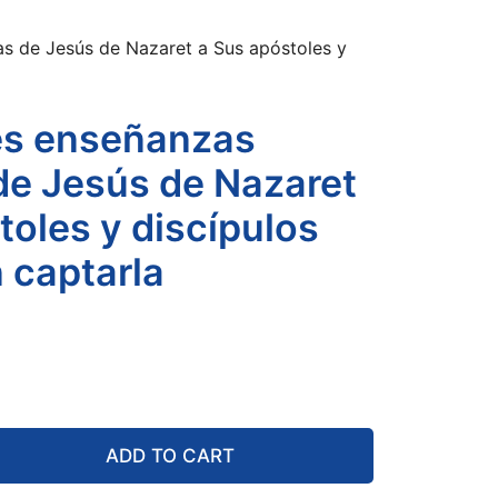
s de Jesús de Nazaret a Sus apóstoles y
es enseñanzas
e Jesús de Nazaret
toles y discípulos
 captarla
ADD TO CART