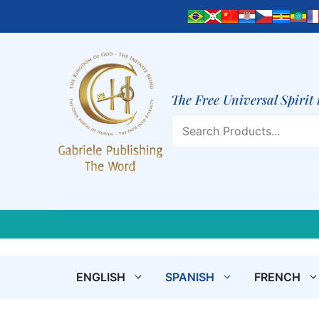
Skip
to
content
The Free Universal Spirit 
Search
ENGLISH
SPANISH
FRENCH