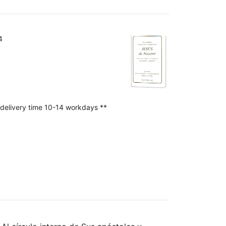
4
 delivery time 10-14 workdays **