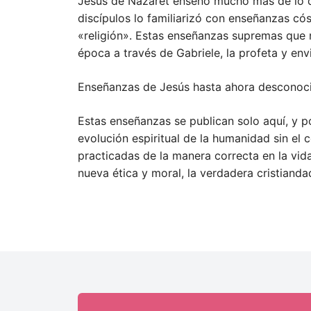
Jesús de Nazaret enseñó mucho más de lo que
discípulos lo familiarizó con enseñanzas 
«religión». Estas enseñanzas supremas que n
época a través de Gabriele, la profeta y env
Enseñanzas de Jesús hasta ahora desconocida
Estas enseñanzas se publican solo aquí, y p
evolución espiritual de la humanidad sin el
practicadas de la manera correcta en la vi
nueva ética y moral, la verdadera cristianda