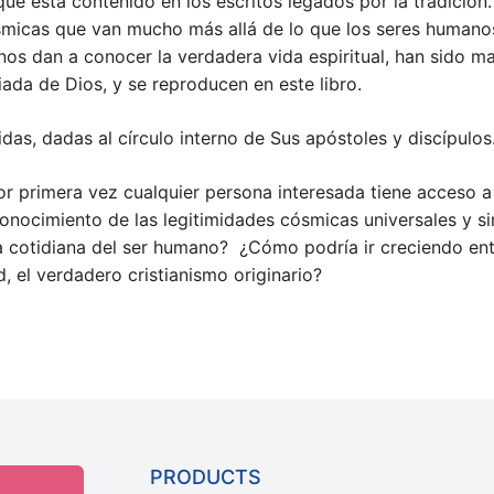
 está contenido en los escritos legados por la tradición. 
cósmicas que van mucho más allá de lo que los seres huma
os dan a conocer la verdadera vida espiritual, han sido m
iada de Dios, y se reproducen en este libro.
s, dadas al círculo interno de Sus apóstoles y discípulos
or primera vez cualquier persona interesada tiene acceso a 
 conocimiento de las legitimidades cósmicas universales y s
da cotidiana del ser humano? ¿Cómo podría ir creciendo e
d, el verdadero cristianismo originario?
PRODUCTS