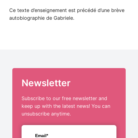
Ce texte d’enseignement est précédé d’une brève
autobiographie de Gabriele.
Newsletter
Subscribe to our free newsletter and
keep up with the latest news! You can
unsubscribe anytime.
Email*