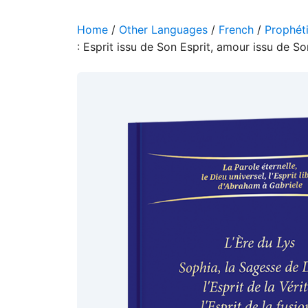
Home
/
Other Languages
/
French
/
Prophéti
: Esprit issu de Son Esprit, amour issu de S