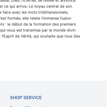
esse, Dieu, l’Éternel, se révèle et annonce
st ce qui arriva. Le noyau central de son
le faire avec les mots tridimensionnels.
s’est formée, elle relate l’immense fusion
ots : le début de la formation des premiers
, qui nous est transmise par le monde divin
 l’Esprit de Vérité, qui souhaite que tous Ses
SHOP SERVICE