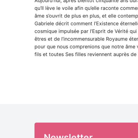
Aujourd’hui, après bientôt cinquante ans dura
qu’Il lève le voile afin qu’elle raconte comm
âme s’ouvrit de plus en plus, et elle contempl
Gabriele décrit comment l’Existence éternelle,
cosmique impulsée par l’Esprit de Vérité qui 
êtres et de l’incommensurable Royaume éterne
pour que nous comprenions que notre âme vient
fils et toutes Ses filles reviennent auprès de 
Newsletter