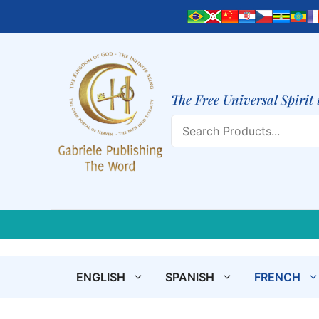
Skip
to
content
The Free Universal Spirit 
Search
ENGLISH
SPANISH
FRENCH