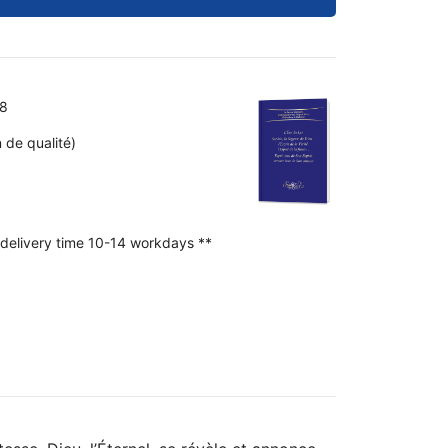
8
n de qualité)
 delivery time 10-14 workdays **