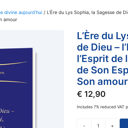
e divine aujourd'hui
/ L’Ère du Lys Sophia, la Sagesse de Dieu
on amour
L’Ère du L
de Dieu – l’
l’Esprit de 
de Son Esp
Son amour
€
12,90
Includes 7% reduced VAT
p
-
+