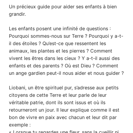
Un précieux guide pour aider ses enfants à bien
grandir.
Les enfants posent une infinité de questions :
Pourquoi sommes-nous sur Terre ? Pourquoi y a-t-
il des étoiles ? Qu’est-ce que ressentent les
animaux, les plantes et les pierres ? Comment
vivent les êtres dans les cieux ? Y a-t-il aussi des
enfants et des parents ? Où est Dieu ? Comment
un ange gardien peut-il nous aider et nous guider ?
Liobani, un être spirituel pur, s’adresse aux petits
citoyens de cette Terre et leur parle de leur
véritable patrie, dont ils sont issus et où ils
retourneront un jour. Il leur explique comme il est
bon de vivre en paix avec chacun et leur dit par
exemple :
« Lorsque tu regardes une fleur, sans la cueillir ni