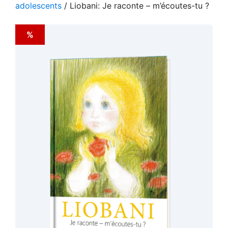
adolescents
/ Liobani: Je raconte – m’écoutes-tu ?
%