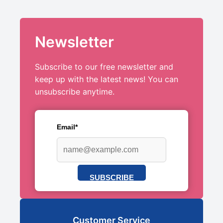
Newsletter
Subscribe to our free newsletter and
keep up with the latest news! You can
unsubscribe anytime.
Email*
SUBSCRIBE
Customer Service