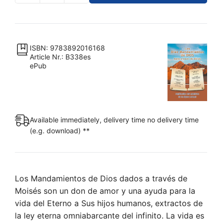
–
Los
Diez
Mandamientos
ISBN: 9783892016168
Article Nr.: B338es
de
ePub
Dios
[Digital]
quantity
Available immediately, delivery time no delivery time
(e.g. download) **
Los Mandamientos de Dios dados a través de
Moisés son un don de amor y una ayuda para la
vida del Eterno a Sus hijos humanos, extractos de
la ley eterna omniabarcante del infinito. La vida es