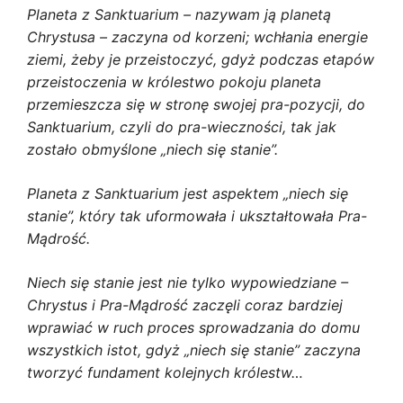
Planeta z Sanktuarium – nazywam ją planetą
Chrystusa – zaczyna od korzeni; wchłania ener­gie
ziemi, żeby je przeistoczyć, gdyż podczas etapów
przeistoczenia w królestwo pokoju pla­neta
przemieszcza się w stronę swojej pra-pozy­cji, do
Sanktuarium, czyli do pra-wieczności, tak jak
zostało obmyślone „niech się stanie”.
Planeta z Sanktuarium jest aspektem „niech się
stanie”, który tak uformowała i ukształtowała Pra-
Mądrość.
Niech się stanie jest nie tylko wypowiedziane –
Chrystus i Pra-Mądrość zaczęli coraz bardziej
wprawiać w ruch proces sprowadzania do domu
wszystkich istot, gdyż „niech się stanie” zaczyna
tworzyć fundament kolejnych królestw…