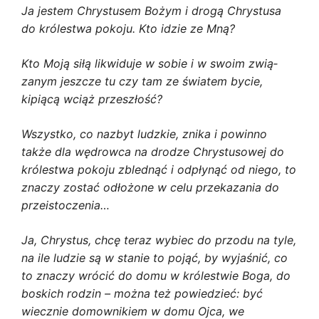
Ja jestem Chrystusem Bożym i drogą Chrystusa
do królestwa pokoju. Kto idzie ze Mną?
Kto Moją siłą likwiduje w sobie i w swoim zwią­
zanym jeszcze tu czy tam ze światem bycie,
kipiącą wciąż przeszłość?
Wszystko, co nazbyt ludzkie, znika i powinno
także dla wędrowca na drodze Chrystusowej do
królestwa pokoju zblednąć i odpłynąć od niego, to
znaczy zostać odłożone w celu przekazania do
przeistoczenia…
Ja, Chrystus, chcę teraz wybiec do przodu na tyle,
na ile ludzie są w stanie to pojąć, by wyja­śnić, co
to znaczy wrócić do domu w królestwie Boga, do
boskich rodzin – można też powie­dzieć: być
wiecznie domownikiem w domu Ojca, we