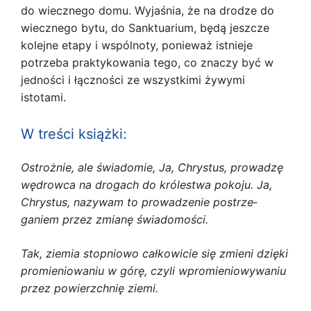
do wiecznego domu. Wyjaśnia, że na drodze do
wiecznego bytu, do Sanktu­arium, będą jeszcze
kolejne etapy i wspólnoty, ponieważ istnieje
potrzeba praktykowania tego, co znaczy być w
jedności i łączności ze wszystkimi żywymi
istotami.
W treści książki:
Ostrożnie, ale świadomie, Ja, Chrystus, prowa­dzę
wędrowca na drogach do królestwa pokoju. Ja,
Chrystus, nazywam to prowadzenie postrze­
ganiem przez zmianę świadomości.
Tak, ziemia stopniowo całkowicie się zmieni dzięki
promieniowaniu w górę, czyli wpromie­niowywaniu
przez powierzchnię ziemi.