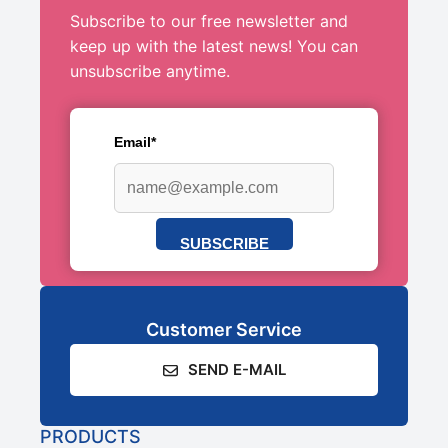
Subscribe to our free newsletter and
keep up with the latest news! You can
unsubscribe anytime.
Email*
SUBSCRIBE
Customer Service
SEND E-MAIL
PRODUCTS