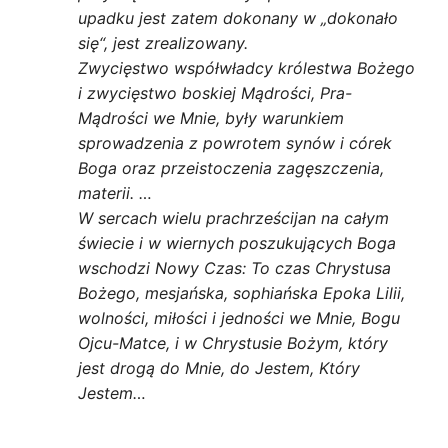
upadku jest zatem dokonany w „dokonało
się“, jest zrealizowany.
Zwycięstwo współwładcy królestwa Bożego
i zwycięstwo boskiej Mądrości, Pra-
Mądrości we Mnie, były warunkiem
sprowadzenia z powrotem synów i córek
Boga oraz przeistoczenia zagęszczenia,
materii. …
W sercach wielu prachrześcijan na całym
świecie i w wiernych poszukujących Boga
wschodzi Nowy Czas: To czas Chrystusa
Bożego, mesjańska, sophiańska Epoka Lilii,
wolności, miłości i jedności we Mnie, Bogu
Ojcu-Matce, i w Chrystusie Bożym, który
jest drogą do Mnie, do Jestem, Który
Jestem…