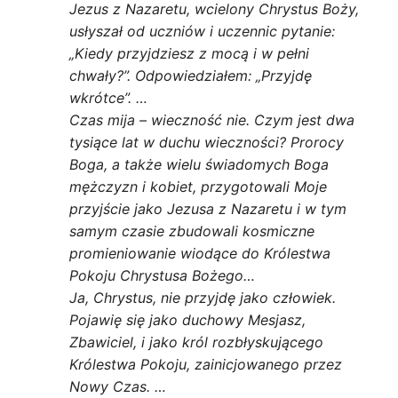
Jezus z Nazaretu, wcielony Chrystus Boży,
usłyszał od uczniów i uczennic pytanie:
„Kiedy przyjdziesz z mocą i w pełni
chwały?”. Odpowiedziałem: „Przyjdę
wkrótce”. …
Czas mija – wieczność nie. Czym jest dwa
tysiące lat w duchu wieczności? Prorocy
Boga, a także wielu świadomych Boga
mężczyzn i kobiet, przygotowali Moje
przyjście jako Jezusa z Nazaretu i w tym
samym czasie zbudowali kosmiczne
promieniowanie wiodące do Królestwa
Pokoju Chrystusa Bożego…
Ja, Chrystus, nie przyjdę jako człowiek.
Pojawię się jako duchowy Mesjasz,
Zbawiciel, i jako król rozbłyskującego
Królestwa Pokoju, zainicjowanego przez
Nowy Czas. …