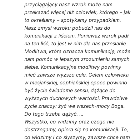
przyciągający nasz wzrok może nam
przekazać więcej niż człowiek, którego – jak
to określamy – spotykamy przypadkiem.
Nasz zmysł wzroku pobudził nas do
komunikacji z liściem. Ponieważ wzrok padł
na ten liść, to jest w nim dla nas przesłanie.
Modlitwa, która oznacza komunikację, może
nam pomóc w lepszym zrozumieniu samych
siebie. Komunikacyjne modlitwy powinny
mieć zawsze wyższe cele. Celem człowieka
w mesjańskiej, sophiańskiej epoce powinno
być życie świadome sensu, dążące do
wyższych duchowych wartości. Prawdziwe
życie znaczy: żyć we wszech-mocy Boga.
Do tego trzeba dążyć. …
Wszystko, co widzimy oraz czego nie
dostrzegamy, opiera się na komunikacji. To,
co widzimy i co słyszymy, zawsze chce nam