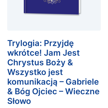
Trylogia: Przyjdę
wkrótce! Jam Jest
Chrystus Boży &
Wszystko jest
komunikacją – Gabriele
& Bóg Ojciec – Wieczne
Słowo