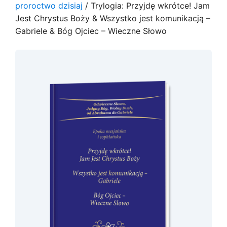
proroctwo dzisiaj
/ Trylogia: Przyjdę wkrótce! Jam
Jest Chrystus Boży & Wszystko jest komunikacją –
Gabriele & Bóg Ojciec – Wieczne Słowo