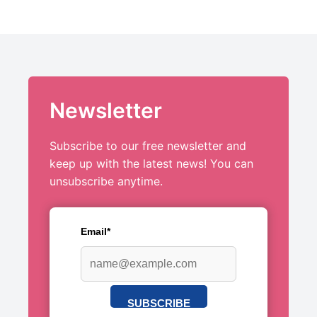
Newsletter
Subscribe to our free newsletter and
keep up with the latest news! You can
unsubscribe anytime.
Email*
SUBSCRIBE