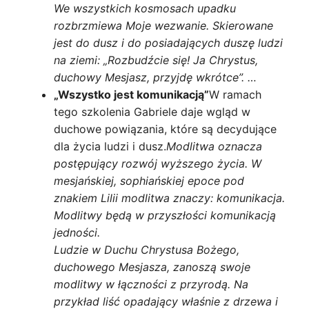
We wszystkich kosmosach upadku
rozbrzmiewa Moje wezwanie. Skierowane
jest do dusz i do posiadających duszę ludzi
na ziemi: „Rozbudźcie się! Ja Chrystus,
duchowy Mesjasz, przyjdę wkrótce”. …
„Wszystko jest komunikacją”
W ramach
tego szkolenia Gabriele daje wgląd w
duchowe powiązania, które są decydujące
dla życia ludzi i dusz.
Modlitwa oznacza
postępujący rozwój wyższego życia. W
mesjańskiej, sophiańskiej epoce pod
znakiem Lilii modlitwa znaczy: komunikacja.
Modlitwy będą w przyszłości komunikacją
jedności.
Ludzie w Duchu Chrystusa Bożego,
duchowego Mesjasza, zanoszą swoje
modlitwy w łączności z przyrodą. Na
przykład liść opadający właśnie z drzewa i