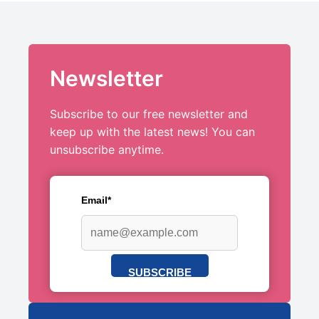
Newsletter
Subscribe to our free newsletter and
keep up with the latest news! You can
unsubscribe anytime.
Email*
SUBSCRIBE