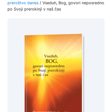
preroštvo danes
/ Vseduh, Bog, govori neposredno
po Svoji prerokinji v naš čas