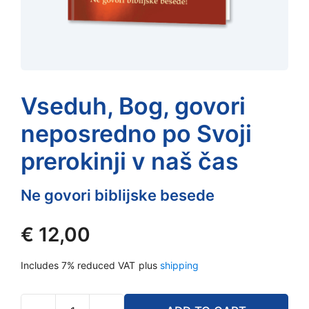
Vseduh, Bog, govori
neposredno po Svoji
prerokinji v naš čas
Ne govori biblijske besede
€
12,00
Includes 7% reduced VAT
plus
shipping