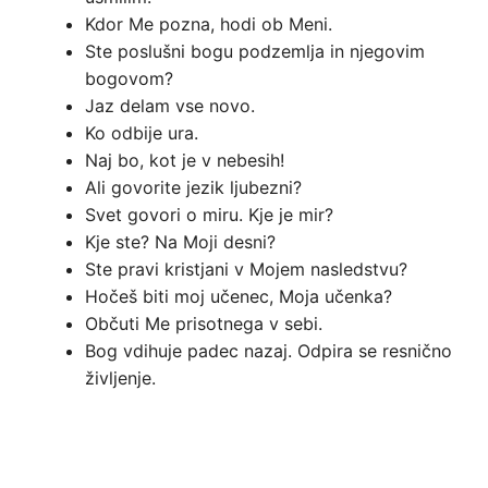
Kdor Me pozna, hodi ob Meni.
Ste poslušni bogu podzemlja in njegovim
bogovom?
Jaz delam vse novo.
Ko odbije ura.
Naj bo, kot je v nebesih!
Ali govorite jezik ljubezni?
Svet govori o miru. Kje je mir?
Kje ste? Na Moji desni?
Ste pravi kristjani v Mojem nasledstvu?
Hočeš biti moj učenec, Moja učenka?
Občuti Me prisotnega v sebi.
Bog vdihuje padec nazaj. Odpira se resnično
življenje.