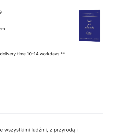
9
 cm
 delivery time 10-14 workdays **
e wszystkimi ludźmi, z przyrodą i