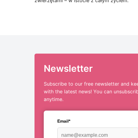
zwierzętami – w istocie z całym życiem.
Newsletter
Subscribe to our free newsletter and ke
with the latest news! You can unsubscri
anytime.
Email*