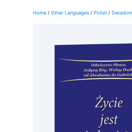
Home
/
Other Languages
/
Polish
/
Świadome