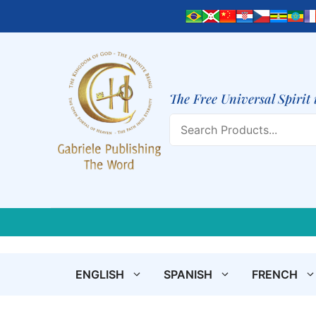
Skip
to
content
The Free Universal Spirit 
Search
ENGLISH
SPANISH
FRENCH