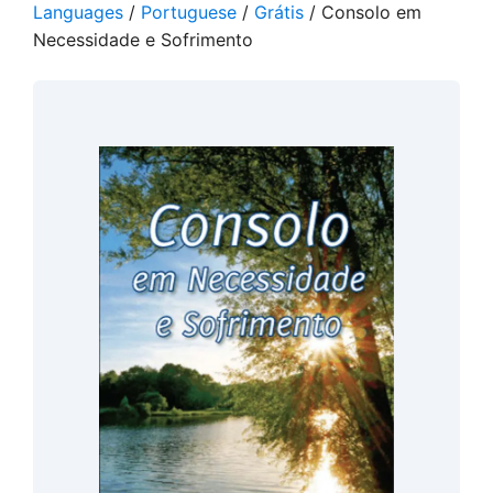
Languages
/
Portuguese
/
Grátis
/ Consolo em
Necessidade e Sofrimento