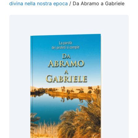
divina nella nostra epoca
/ Da Abramo a Gabriele