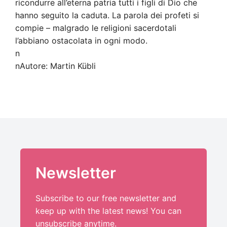
ricondurre all’eterna patria tutti i figli di Dio che
hanno seguito la caduta. La parola dei profeti si
compie – malgrado le religioni sacerdotali
l’abbiano ostacolata in ogni modo.
n
nAutore: Martin Kübli
Newsletter
Subscribe to our free newsletter and
keep up with the latest news! You can
unsubscribe anytime.