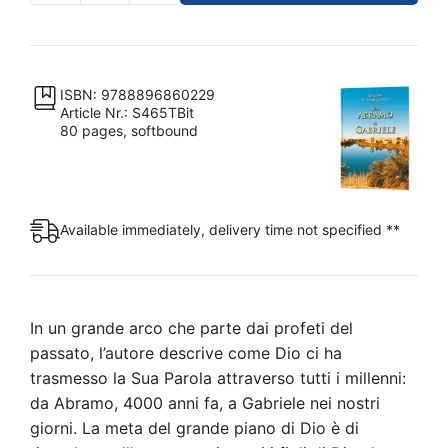
Abramo
a
Gabriele
quantity
ISBN: 9788896860229
Article Nr.: S465TBit
80 pages, softbound
Available immediately, delivery time not specified **
In un grande arco che parte dai profeti del
passato, l’autore descrive come Dio ci ha
trasmesso la Sua Parola attraverso tutti i millenni:
da Abramo, 4000 anni fa, a Gabriele nei nostri
giorni. La meta del grande piano di Dio è di