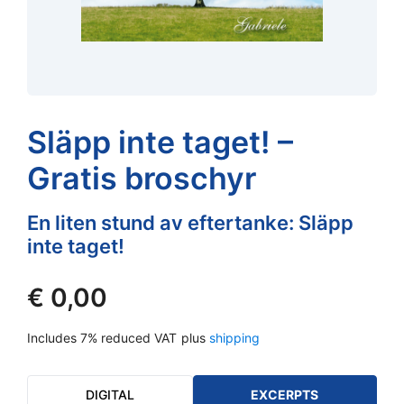
Släpp inte taget! –
Gratis broschyr
En liten stund av eftertanke: Släpp
inte taget!
€
0,00
Includes 7% reduced VAT
plus
shipping
DIGITAL
EXCERPTS