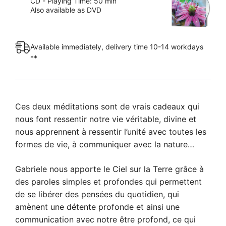
CD - Playing Time: 50 min
quantity
Also available as DVD
Available immediately, delivery time 10-14 workdays
**
Ces deux méditations sont de vrais cadeaux qui
nous font ressentir notre vie véritable, divine et
nous apprennent à ressentir l’unité avec toutes les
formes de vie, à communiquer avec la nature…
Gabriele nous apporte le Ciel sur la Terre grâce à
des paroles simples et profondes qui permettent
de se libérer des pensées du quotidien, qui
amènent une détente profonde et ainsi une
communication avec notre être profond, ce qui