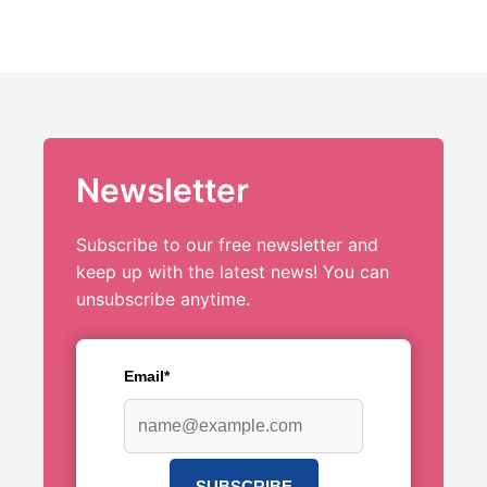
Newsletter
Subscribe to our free newsletter and
keep up with the latest news! You can
unsubscribe anytime.
Email*
SUBSCRIBE