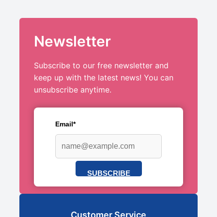
Newsletter
Subscribe to our free newsletter and
keep up with the latest news! You can
unsubscribe anytime.
Email*
SUBSCRIBE
Customer Service