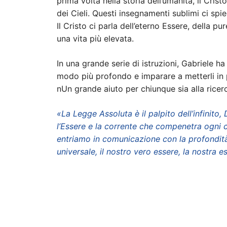
prima volta nella storia dell’umanità, il Cri
dei Cieli. Questi insegnamenti sublimi ci spie
Il Cristo ci parla dell’eterno Essere, della pu
una vita più elevata.
In una grande serie di istruzioni, Gabriele h
modo più profondo e imparare a metterli in pr
nUn grande aiuto per chiunque sia alla ricer
«La Legge Assoluta è il palpito dell’infinito, D
l’Essere e la corrente che compenetra ogni co
entriamo in comunicazione con la profondità 
universale, il nostro vero essere, la nostra e