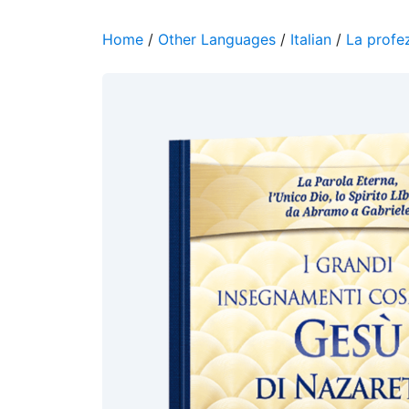
Home
/
Other Languages
/
Italian
/
La profez