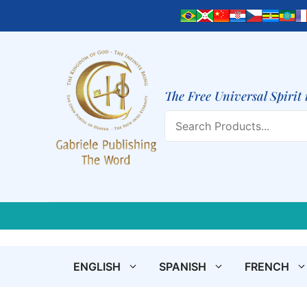
Skip
to
content
The Free Universal Spirit 
Search
ENGLISH
SPANISH
FRENCH