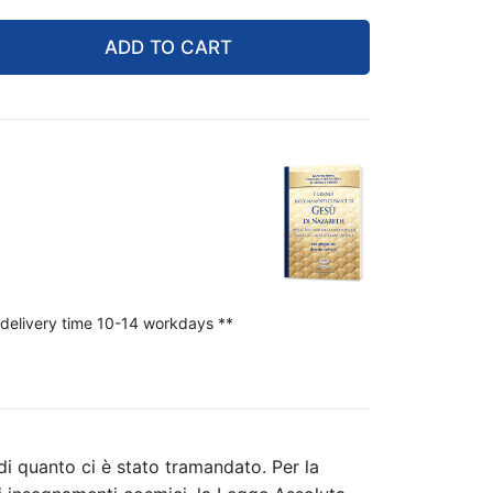
ADD TO CART
 delivery time 10-14 workdays **
di quanto ci è stato tramandato. Per la