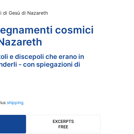
i di Gesù di Nazareth
nsegnamenti cosmici
 Nazareth
toli e discepoli che erano in
derli - con spiegazioni di
lus
shipping
EXCERPTS
FREE