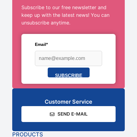
Subscribe to our free newsletter and
keep up with the latest news! You can
unsubscribe anytime.
Email*
SUBSCRIBE
Customer Service
SEND E-MAIL
PRODUCTS