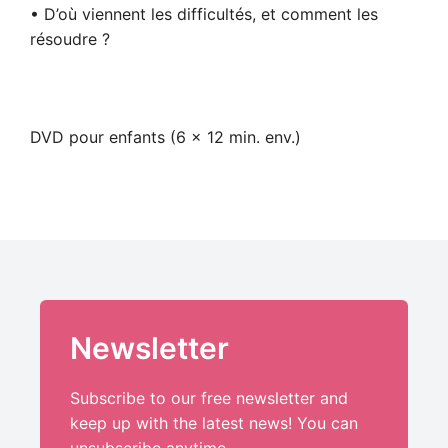
• D’où viennent les difficultés, et comment les
résoudre ?
DVD pour enfants (6 x 12 min. env.)
Newsletter
Subscribe to our free newsletter and
keep up with the latest news! You can