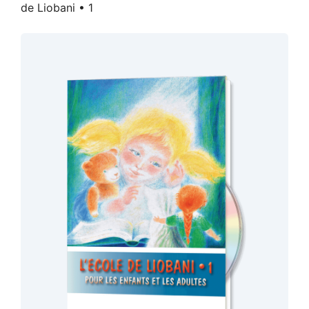
de Liobani • 1