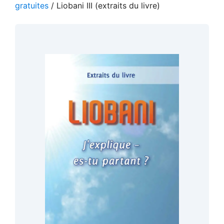
gratuites
/ Liobani III (extraits du livre)