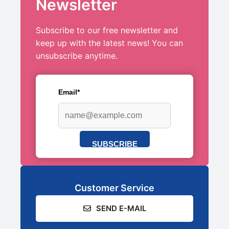
Newsletter
Subscribe to our free newsletter and
keep up with the latest news! You can
unsubscribe anytime.
Email*
SUBSCRIBE
Customer Service
SEND E-MAIL