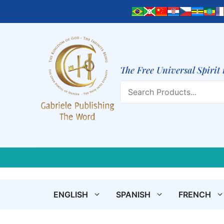
Skip
to
content
The Free Universal Spirit 
Search
ENGLISH
SPANISH
FRENCH