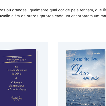
nas ou grandes, igualmente qual cor de pele tenham, que l
uswalin além de outros garotos cada um encorparam um m