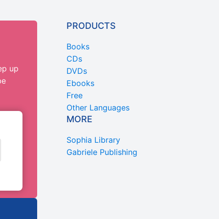
PRODUCTS
Books
CDs
ep up
DVDs
be
Ebooks
Free
Other Languages
MORE
Sophia Library
Gabriele Publishing