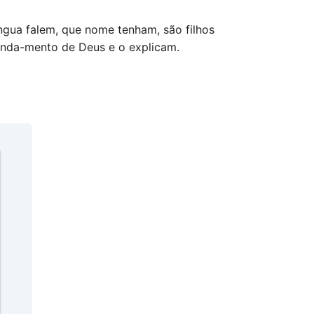
íngua falem, que nome tenham, são filhos
anda-mento de Deus e o explicam.