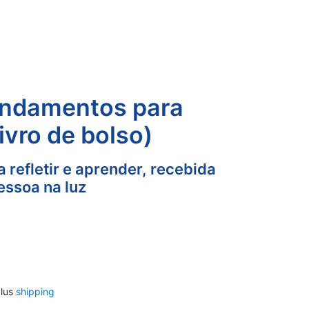
ndamentos para
ivro de bolso)
 refletir e aprender, recebida
essoa na luz
lus
shipping