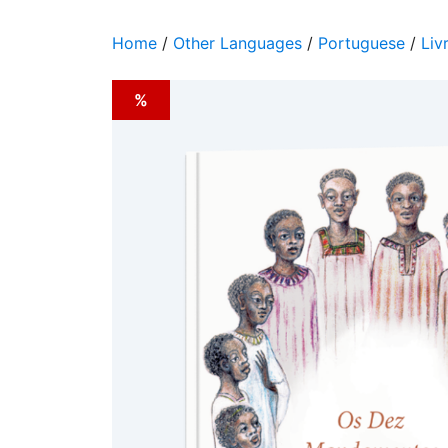
Home
/
Other Languages
/
Portuguese
/
Liv
%