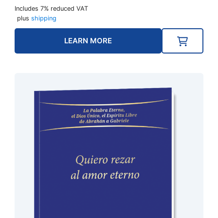
Includes 7% reduced VAT
plus
shipping
LEARN MORE