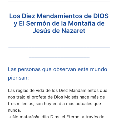
Jesús
de
Nazaret
Los Diez Mandamientos de DIOS
quantity
y El Sermón de la Montaña de
Jesús de Nazaret
___________________________________
_____________________
Las personas que observan este mundo
piensan:
Las reglas de vida de los Diez Mandamientos que
nos trajo el profeta de Dios Moisés hace más de
tres milenios, son hoy en día más actuales que
nunca.
«¡No matarás!», dijo Dios, el Eterno, a través de