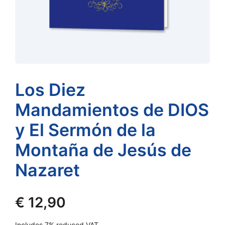
Los Diez
Mandamientos de DIOS
y El Sermón de la
Montaña de Jesús de
Nazaret
€
12,90
Includes 7% reduced VAT