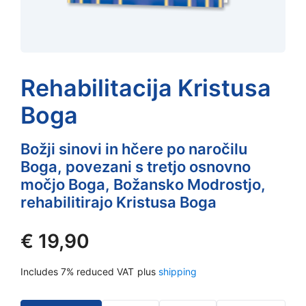
Rehabilitacija Kristusa
Boga
Božji sinovi in hčere po naročilu
Boga, povezani s tretjo osnovno
močjo Boga, Božansko Modrostjo,
rehabilitirajo Kristusa Boga
€
19,90
Includes 7% reduced VAT
plus
shipping