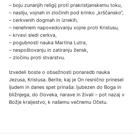
– boju zunanjih religij proti prakristjanskemu toku,
– nasilju, vojnah in zločinih pod krinko „krščansko“,
– cerkvenih dogmah in izrekih,
– nenehnem napovedovanju vojne proti Kristusu,
– krvavi sledi cerkva,
– pogubnosti nauka Martina Lutra,
– nespoštovanju in zatiranju žensk,
– zločinu proti stvarstvu.
Izvedeli boste o obsežnosti ponaredb nauka
Jezusa, Kristusa. Berite, kaj je On resnično prinesel
ljudem in danes spet prinaša: ljubezen do Boga in
bližnjega, do človeka, narave in živali – pot nazaj v
Božje kraljestvo, k našemu večnemu Očetu.