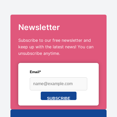
Newsletter
Subscribe to our free newsletter and
keep up with the latest news! You can
unsubscribe anytime.
Email*
SUBSCRIBE