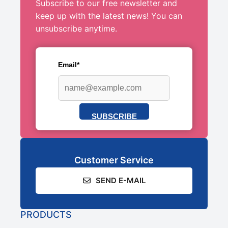
Subscribe to our free newsletter and
keep up with the latest news! You can
unsubscribe anytime.
Email*
SUBSCRIBE
Customer Service
SEND E-MAIL
PRODUCTS