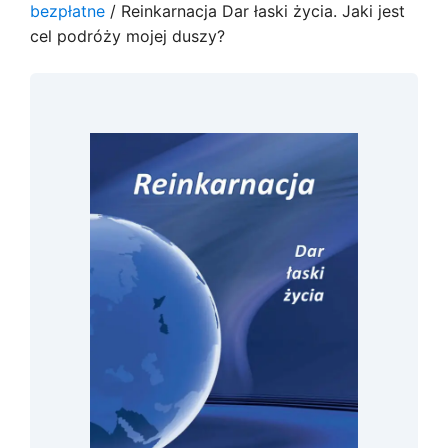
bezpłatne
/ Reinkarnacja Dar łaski życia. Jaki jest
cel podróży mojej duszy?