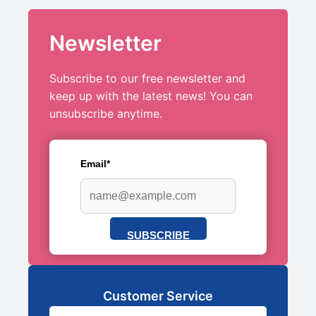
Newsletter
Subscribe to our free newsletter and
keep up with the latest news! You can
unsubscribe anytime.
Email*
SUBSCRIBE
Customer Service