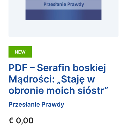
NEW
PDF – Serafin boskiej
Mądrości: „Staję w
obronie moich sióstr”
Przesłanie Prawdy
€
0,00