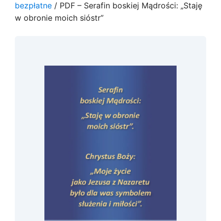
bezpłatne
/ PDF – Serafin boskiej Mądrości: „Staję
w obronie moich sióstr”