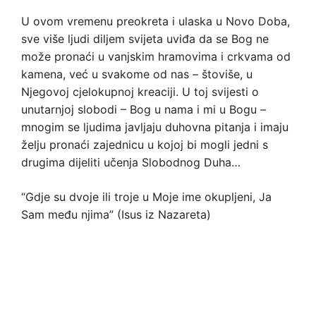
U ovom vremenu preokreta i ulaska u Novo Doba,
sve više ljudi diljem svijeta uviđa da se Bog ne
može pronaći u vanjskim hramovima i crkvama od
kamena, već u svakome od nas – štoviše, u
Njegovoj cjelokupnoj kreaciji. U toj svijesti o
unutarnjoj slobodi – Bog u nama i mi u Bogu –
mnogim se ljudima javljaju duhovna pitanja i imaju
želju pronaći zajednicu u kojoj bi mogli jedni s
drugima dijeliti učenja Slobodnog Duha…
“Gdje su dvoje ili troje u Moje ime okupljeni, Ja
Sam među njima” (Isus iz Nazareta)