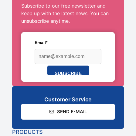
Subscribe to our free newsletter and
keep up with the latest news! You can
unsubscribe anytime.
Email*
SUBSCRIBE
Customer Service
SEND E-MAIL
PRODUCTS