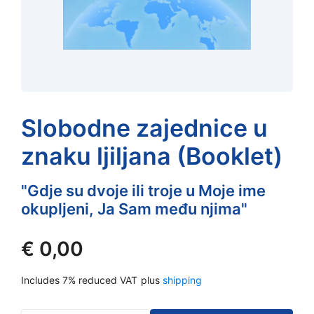
Slobodne zajednice u
znaku ljiljana (Booklet)
"Gdje su dvoje ili troje u Moje ime
okupljeni, Ja Sam među njima"
€
0,00
Includes 7% reduced VAT
plus
shipping