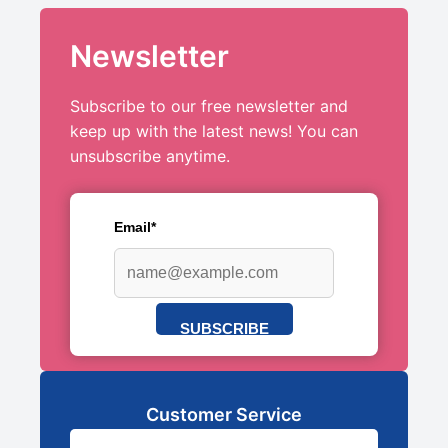
Newsletter
Subscribe to our free newsletter and
keep up with the latest news! You can
unsubscribe anytime.
Email*
SUBSCRIBE
Customer Service