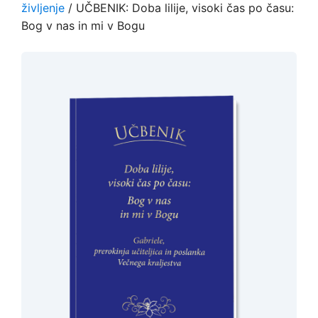
življenje
/ UČBENIK: Doba lilije, visoki čas po času:
Bog v nas in mi v Bogu