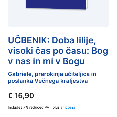
UČBENIK: Doba lilije,
visoki čas po času: Bog
v nas in mi v Bogu
Gabriele, prerokinja učiteljica in
poslanka Večnega kraljestva
€
16,90
Includes 7% reduced VAT
plus
shipping