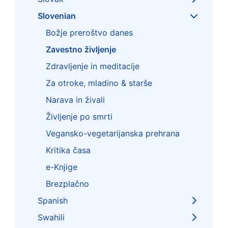
Slovenian
Božje preroštvo danes
Zavestno življenje
Zdravljenje in meditacije
Za otroke, mladino & starše
Narava in živali
Življenje po smrti
Vegansko-vegetarijanska prehrana
Kritika časa
e-Knjige
Brezplačno
Spanish
Swahili