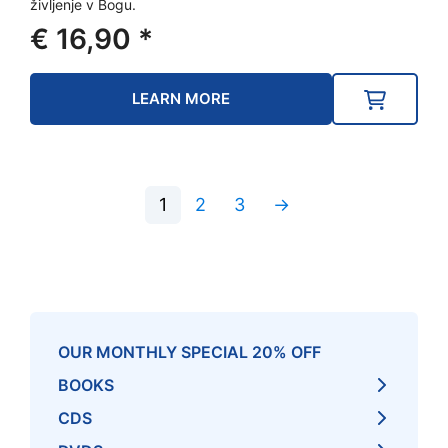
življenje v Bogu.
€
16,90
*
LEARN MORE
1
2
3
→
OUR MONTHLY SPECIAL 20% OFF
BOOKS
CDS