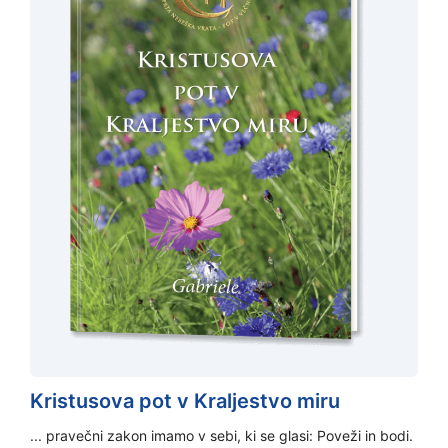
Kristusova pot v Kraljestvo miru
... pravečni zakon imamo v sebi, ki se glasi: Poveži in bodi.