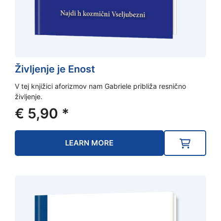
Življenje je Enost
V tej knjižici aforizmov nam Gabriele približa resnično
življenje.
€
5,90
*
LEARN MORE