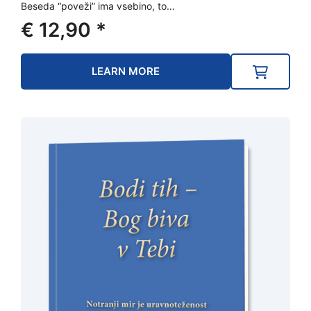
Beseda “poveži” ima vsebino, to…
€
12,90
*
LEARN MORE