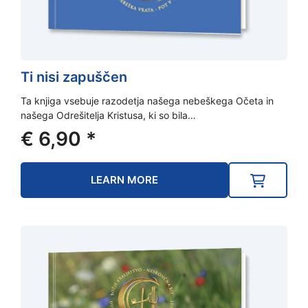
Ti nisi zapuščen
Ta knjiga vsebuje razodetja našega nebeškega Očeta in
našega Odrešitelja Kristusa, ki so bila…
€
6,90
*
LEARN MORE