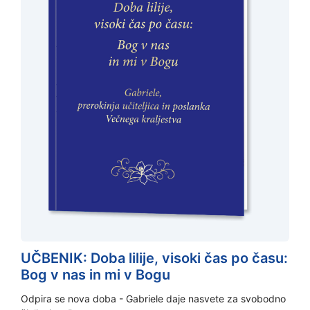
UČBENIK: Doba lilije, visoki čas po času:
Bog v nas in mi v Bogu
Odpira se nova doba - Gabriele daje nasvete za svobodno