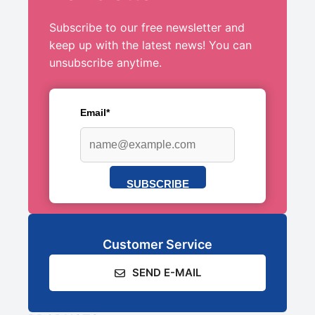
Subscribe to our free newsletter and
keep up with the latest news! You can
unsubscribe anytime.
Email*
SUBSCRIBE
Customer Service
SEND E-MAIL