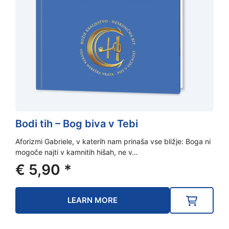
Bodi tih – Bog biva v Tebi
Aforizmi Gabriele, v katerih nam prinaša vse bližje: Boga ni
mogoče najti v kamnitih hišah, ne v…
€
5,90
*
LEARN MORE