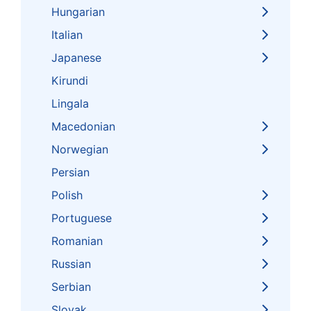
Hungarian
Italian
Japanese
Kirundi
Lingala
Macedonian
Norwegian
Persian
Polish
Portuguese
Romanian
Russian
Serbian
Slovak