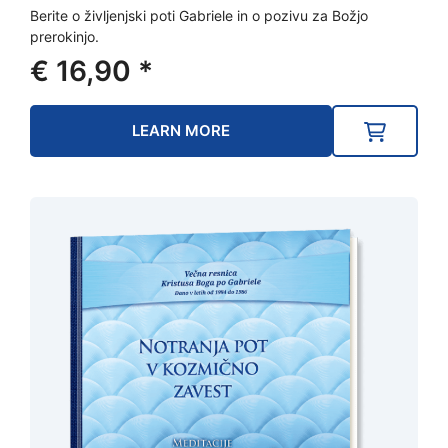
Berite o življenjski poti Gabriele in o pozivu za Božjo
prerokinjo.
€
16,90
*
LEARN MORE