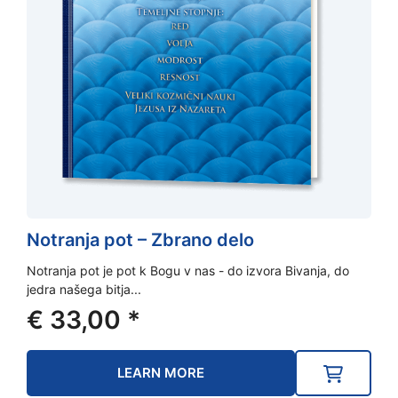
Notranja pot – Zbrano delo
Notranja pot je pot k Bogu v nas - do izvora Bivanja, do
jedra našega bitja...
€
33,00
*
LEARN MORE