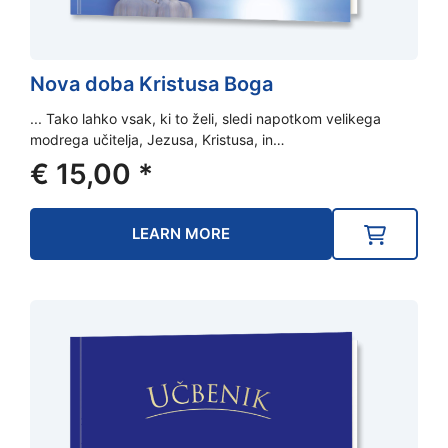
Nova doba Kristusa Boga
... Tako lahko vsak, ki to želi, sledi napotkom velikega
modrega učitelja, Jezusa, Kristusa, in…
€
15,00
*
LEARN MORE