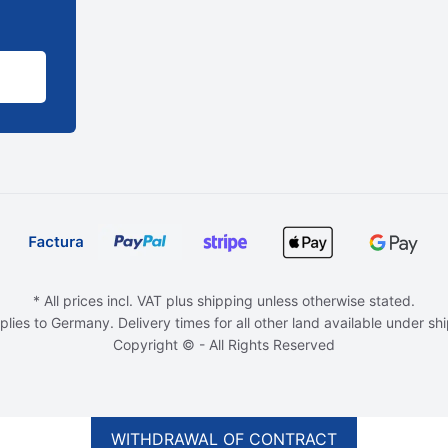
* All prices incl. VAT plus shipping unless otherwise stated.
plies to Germany. Delivery times for all other land available under sh
Copyright © - All Rights Reserved
WITHDRAWAL OF CONTRACT