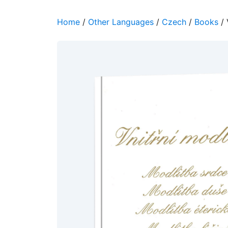
Home
/
Other Languages
/
Czech
/
Books
/ 