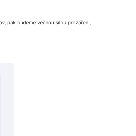
mov, pak budeme věčnou silou prozářeni,