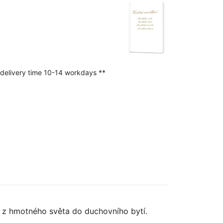
 delivery time 10-14 workdays **
e z hmotného světa do duchovního bytí.