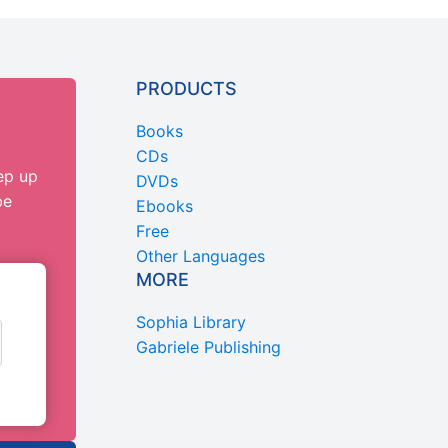
PRODUCTS
Books
CDs
ep up
DVDs
be
Ebooks
Free
Other Languages
MORE
Sophia Library
Gabriele Publishing