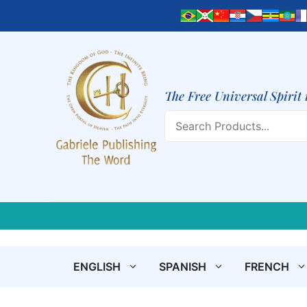
Skip
to
content
The Free Universal Spirit 
Search
ENGLISH
SPANISH
FRENCH