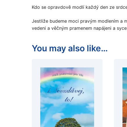
Kdo se opravdově modlí každý den ze srdce,
Jestliže budeme moci pravým modlením a med
vedeni a věčným pramenem napájeni a syce
You may also like…