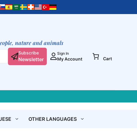
quantity
people, nature and animals
Subscribe
Sign In
Cart
Newsletter
My Account
UESE
OTHER LANGUAGES