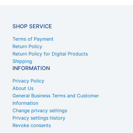
SHOP SERVICE
Terms of Payment
Return Policy
Return Policy for Digital Products
Shipping
INFORMATION
Privacy Policy
About Us
General Business Terms and Customer
Information
Change privacy settings
Privacy settings history
Revoke consents