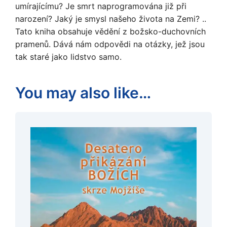
umírajícímu? Je smrt naprogramována již při
narození? Jaký je smysl našeho života na Zemi? ..
Tato kniha obsahuje vědění z božsko-duchovních
pramenů. Dává nám odpovědi na otázky, jež jsou
tak staré jako lidstvo samo.
You may also like…