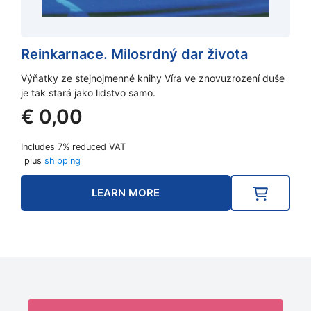
Reinkarnace. Milosrdný dar života
Výňatky ze stejnojmenné knihy Víra ve znovuzrození duše
je tak stará jako lidstvo samo.
€
0,00
Includes 7% reduced VAT
plus
shipping
LEARN MORE