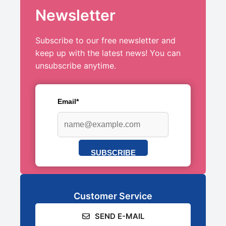
Newsletter
Subscribe to our free newsletter and
keep up with the latest news! You can
unsubscribe anytime.
Email*
SUBSCRIBE
Customer Service
SEND E-MAIL