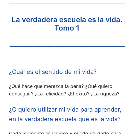
La verdadera escuela es la vida.
Tomo 1
___________________________________
________
¿Cuál es el sentido de mi vida?
¿Qué hace que merezca la pena? ¿Qué quiero
conseguir? ¿La felicidad? ¿El éxito? ¿La riqueza?
¿O quiero utilizar mi vida para aprender,
en la verdadera escuela que es la vida?
Cada momento es valioso y puedo utilizarlo para