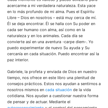
acercarme a mi verdadera naturaleza. Esta yace
en lo más profundo de mi alma. Pues el Espíritu
Libre – Dios en nosotros – está muy cerca de mí.
Él se deja encontrar. Él se halla con Su poder en
cada ser humano con alma, así como en la
naturaleza y en los animales. Cada día se
convierte así en una aventura -carpe diem-. Yo
puedo experimentar de nuevo Su ayuda y Su
cercanía en cada situación. Puedo encontrar así la
paz interior.
Gabriele, la profeta y enviada de Dios en nuestro
tiempo, nos ofrece en este libro una plenitud de
consejos prácticos. Estos nos ayudan a sentirnos a
nosotros mismos en
cada situación
de la vida
cotidiana. Nos ayudan a cuestionar nuestra forma
de pensar y de actuar. Mediante el
autoreconocimiento
y el control del pensamiento,