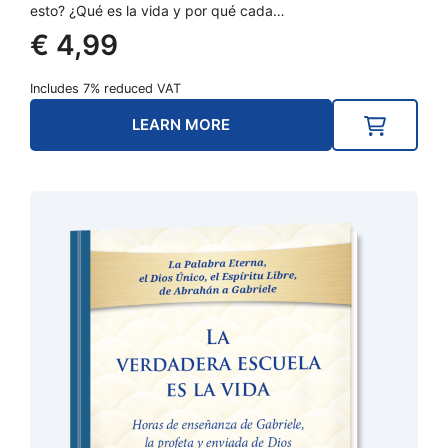
esto? ¿Qué es la vida y por qué cada…
€
4,99
Includes 7% reduced VAT
LEARN MORE