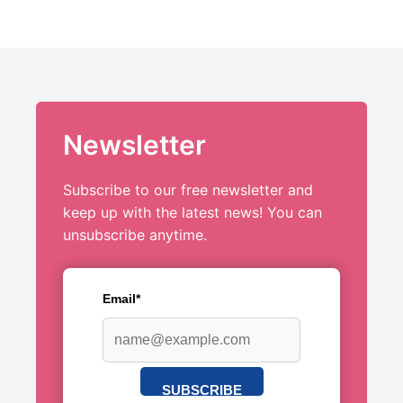
Newsletter
Subscribe to our free newsletter and
keep up with the latest news! You can
unsubscribe anytime.
Email*
SUBSCRIBE