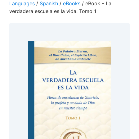
Languages
/
Spanish
/
eBooks
/ eBook – La
verdadera escuela es la vida. Tomo 1