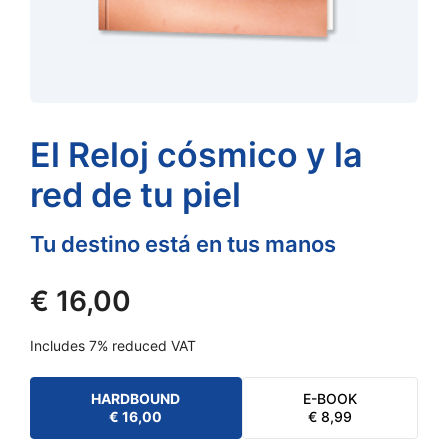
El Reloj cósmico y la
red de tu piel
Tu destino está en tus manos
€
16,00
Includes 7% reduced VAT
HARDBOUND
E-BOOK
€
16,00
€
8,99