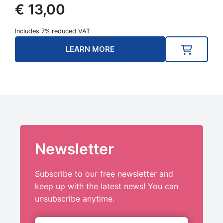
€
13,00
Includes 7% reduced VAT
LEARN MORE
Newsletter
Subscribe to our free newsletter and
keep up with the latest news! You can
unsubscribe anytime.