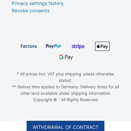
Privacy settings history
Revoke consents
* All prices incl. VAT plus shipping unless otherwise
stated.
** Deliver time applies to Germany. Delivery times for all
other land available under shipping information.
Copyright © - All Rights Reserved
ADD TO CART
€
16,00
WITHDRAWAL OF CONTRACT