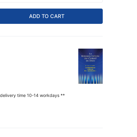
ADD TO CART
 delivery time 10-14 workdays **