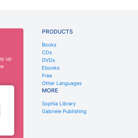
PRODUCTS
Books
CDs
ep up
DVDs
be
Ebooks
Free
Other Languages
MORE
Sophia Library
Gabriele Publishing