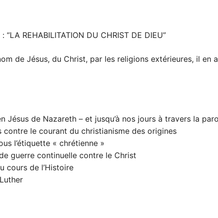
ivre : “LA REHABILITATION DU CHRIST DE DIEU”
m de Jésus, du Christ, par les religions extérieures, il en a
en Jésus de Nazareth – et jusqu’à nos jours à travers la par
s contre le courant du christianisme des origines
us l’étiquette « chrétienne »
e guerre continuelle contre le Christ
u cours de l’Histoire
 Luther