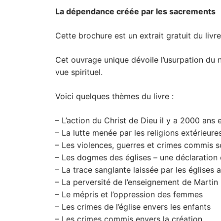
La dépendance créée par les sacrements
Cette brochure est un extrait gratuit du l
Cet ouvrage unique dévoile l’usurpation du no
vue spirituel.
Voici quelques thèmes du livre :
– L’action du Christ de Dieu il y a 2000 ans 
– La lutte menée par les religions extérieure
– Les violences, guerres et crimes commis so
– Les dogmes des églises – une déclaration d
– La trace sanglante laissée par les églises a
– La perversité de l’enseignement de Martin
– Le mépris et l’oppression des femmes
– Les crimes de l’église envers les enfants
– Les crimes commis envers la création