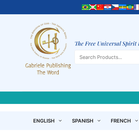
Skip
to
content
The Free Universal Spirit 
Search
ENGLISH
SPANISH
FRENCH