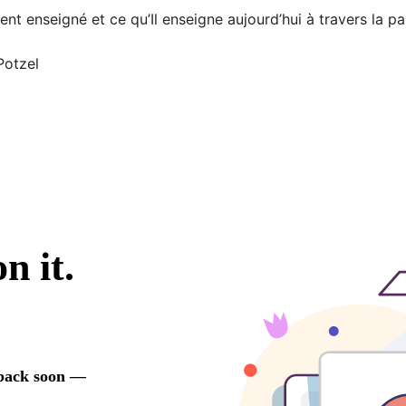
nt enseigné et ce qu’Il enseigne aujourd’hui à travers la par
 Potzel