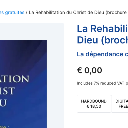
s gratuites
/ La Rehabilitation du Christ de Dieu (brochure 
La Rehabili
Dieu (broc
La dépendance c
€
0,00
Includes 7% reduced VAT
p
HARDBOUND
DIGIT
€
18,50
FREE