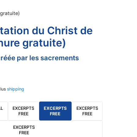
gratuite)
tation du Christ de
hure gratuite)
réée par les sacrements
lus
shipping
AL
EXCERPTS
EXCERPTS
EXCERPTS
FREE
FREE
FREE
EXCERPTS
FREE